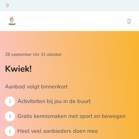
Ga naar de homepage van Venray Beweegt
28 september t/m 31 oktober
Kwiek!
Aanbod volgt binnenkort
Activiteiten bij jou in de buurt
Gratis kennismaken met sport en bewegen
Heel veel aanbieders doen mee