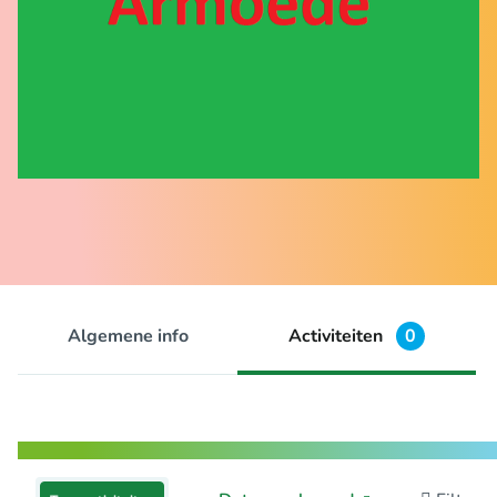
Algemene info
Activiteiten
0