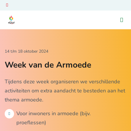
Ga naar de homepage van Venray Beweegt
14 t/m 18 oktober 2024
Week van de Armoede
Tijdens deze week organiseren we verschillende
activiteiten om extra aandacht te besteden aan het
thema armoede.
Voor inwoners in armoede (bijv.
proeflessen)