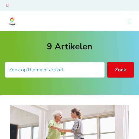
Ga naar de homepage van Venray Beweegt
9
Artikelen
Zoek