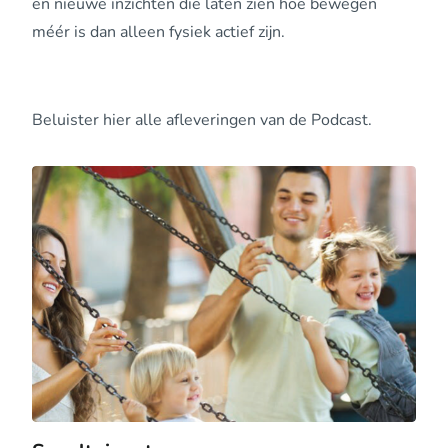
en nieuwe inzichten die laten zien hoe bewegen
méér is dan alleen fysiek actief zijn.
Beluister hier alle afleveringen van de Podcast.