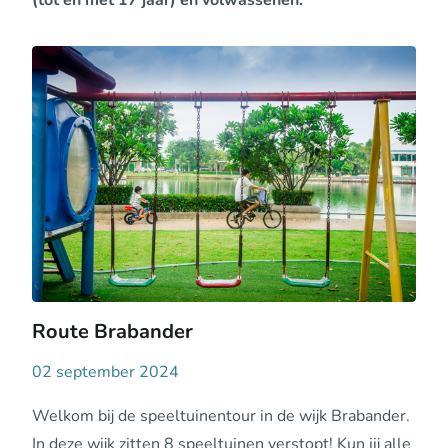
(tot en met 17 jaar) en volwassenen.
Route Brabander
02 september 2024
Welkom bij de speeltuinentour in de wijk Brabander.
In deze wijk zitten 8 speeltuinen verstopt! Kun jij alle