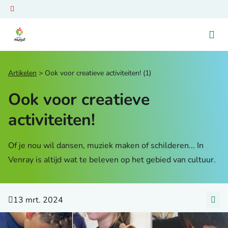
Ga naar de homepage van Venray Beweegt
Artikelen
Ook voor creatieve activiteiten! (1)
Ook voor creatieve
activiteiten!
Of je nou wil dansen, muziek maken of schilderen... In
Venray is altijd wat te beleven op het gebied van cultuur.
13 mrt. 2024