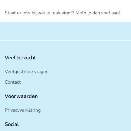
Staat er iets bij wat je leuk vindt? Meld je dan snel aan!
Veel bezocht
Veelgestelde vragen
Contact
Voorwaarden
Privacyverklaring
Social