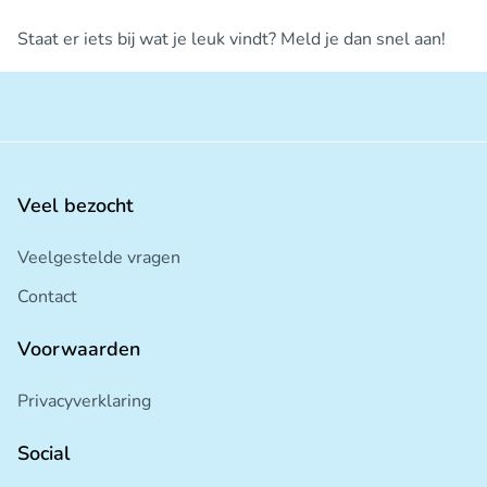
Staat er iets bij wat je leuk vindt? Meld je dan snel aan!
Veel bezocht
Veelgestelde vragen
Contact
Voorwaarden
Privacyverklaring
Social